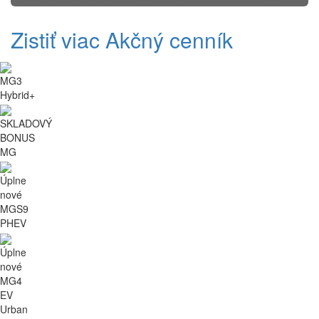
Zistiť viac
Akčný cenník
MG3
Hybrid+
SKLADOVÝ
BONUS
MG
Úplne
nové
MGS9
PHEV
Úplne
nové
MG4
EV
Urban