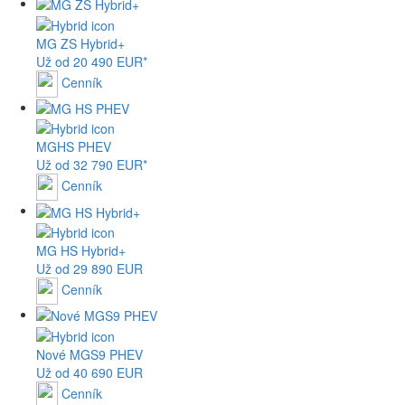
MG
ZS Hybrid+
Už od 20 490 EUR*
Cenník
MG
HS PHEV
Už od 32 790 EUR*
Cenník
MG
HS Hybrid+
Už od 29 890 EUR
Cenník
Nové
MGS9
PHEV
Už od 40 690 EUR
Cenník