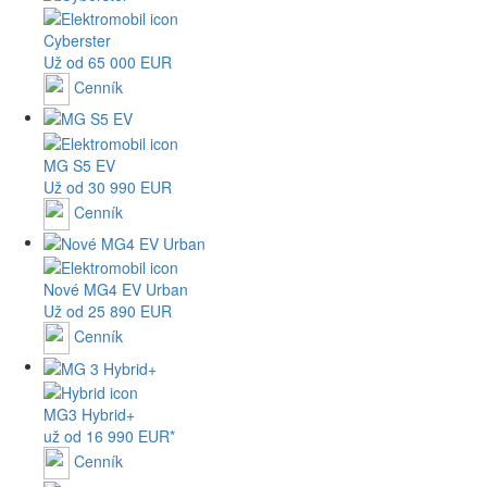
Cyberster
Už od 65 000 EUR
Cenník
MG
S5 EV
Už od 30 990 EUR
Cenník
Nové
MG4
EV Urban
Už od 25 890 EUR
Cenník
MG
3 Hybrid+
už od 16 990 EUR*
Cenník