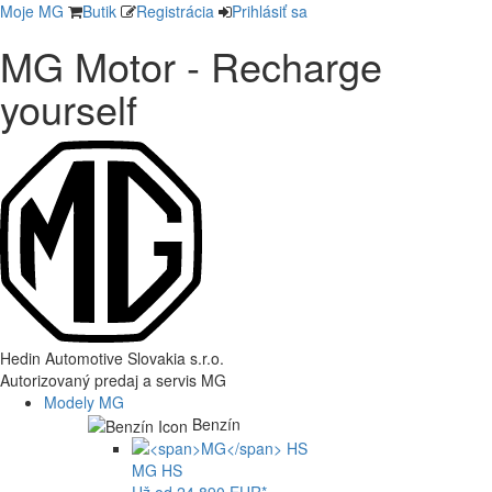
Moje MG
Butik
Registrácia
Prihlásiť sa
MG Motor - Recharge
yourself
Hedin Automotive Slovakia s.r.o.
Autorizovaný predaj a servis MG
Modely MG
Benzín
MG
HS