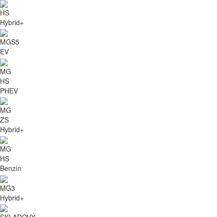
HS
Hybrid+
MGS5
EV
MG
HS
PHEV
MG
ZS
Hybrid+
MG
HS
Benzín
MG3
Hybrid+
SKLADOVÝ