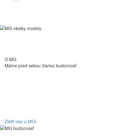
O MG
Máme pred sebou
žiarivú budúcnosť
Zistiť viac o MG