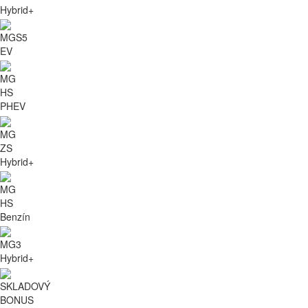
Hybrid+
MGS5
EV
MG
HS
PHEV
MG
ZS
Hybrid+
MG
HS
Benzín
MG3
Hybrid+
SKLADOVÝ
BONUS