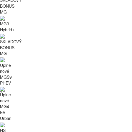
BONUS
MG
MG3
Hybrid+
SKLADOVÝ
BONUS
MG
Úplne
nové
MGS9
PHEV
Úplne
nové
MG4
EV
Urban
HS