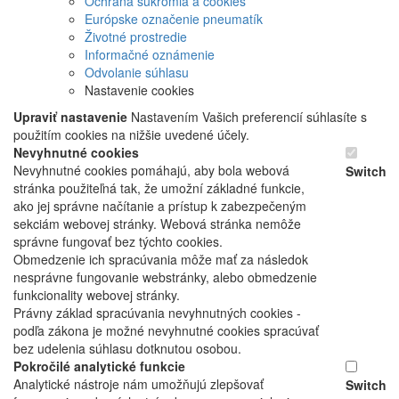
Ochrana súkromia a cookies
Európske označenie pneumatík
Životné prostredie
Informačné oznámenie
Odvolanie súhlasu
Nastavenie cookies
Upraviť nastavenie
Nastavením Vašich preferencií súhlasíte s
použitím cookies na nižšie uvedené účely.
Nevyhnutné cookies
Nevyhnutné cookies pomáhajú, aby bola webová
Switch
stránka použiteľná tak, že umožní základné funkcie,
ako jej správne načítanie a prístup k zabezpečeným
sekciám webovej stránky. Webová stránka nemôže
správne fungovať bez týchto cookies.
Obmedzenie ich spracúvania môže mať za následok
nesprávne fungovanie webstránky, alebo obmedzenie
funkcionality webovej stránky.
Právny základ spracúvania nevyhnutných cookies -
podľa zákona je možné nevyhnutné cookies spracúvať
bez udelenia súhlasu dotknutou osobou.
Pokročilé analytické funkcie
Analytické nástroje nám umožňujú zlepšovať
Switch