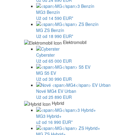
Už od 24 890 EUR*
MG
3 Benzín
Už od 14 590 EUR*
MG
ZS Benzín
Už od 18 990 EUR*
Elektromobil
Cyberster
Už od 65 000 EUR
MG
S5 EV
Už od 30 990 EUR
Nové
MG4
EV Urban
Už od 25 890 EUR
Hybrid
MG
3 Hybrid+
už od 16 990 EUR*
MG
ZS Hybrid+