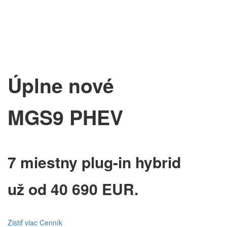
Úplne nové
MGS9 PHEV
7 miestny plug-in hybrid
už od 40 690 EUR.
Zistiť viac
Cenník