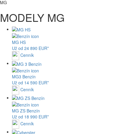
MG
MODELY MG
MG
HS
Už od 24 890 EUR*
Cenník
MG
3 Benzín
Už od 14 590 EUR*
Cenník
MG
ZS Benzín
Už od 18 990 EUR*
Cenník