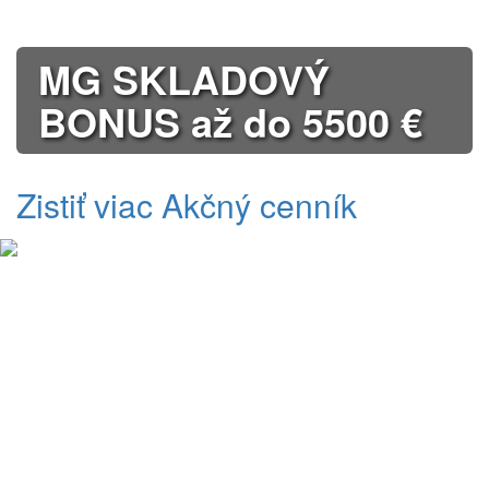
MG SKLADOVÝ
BONUS až do 5500 €
Zistiť viac
Akčný cenník