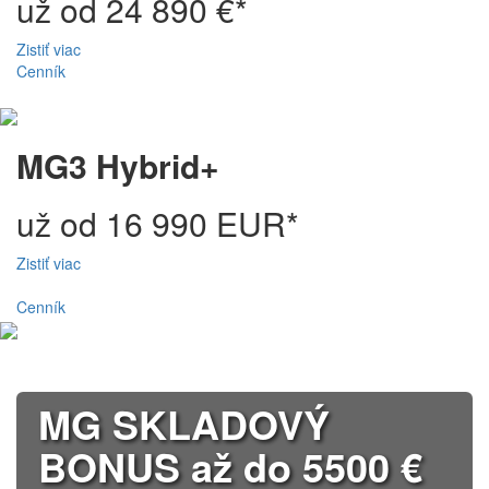
už od 24 890 €*
Zistiť viac
Cenník
MG3 Hybrid+
už od 16 990 EUR*
Zistiť viac
Cenník
MG SKLADOVÝ
BONUS až do 5500 €