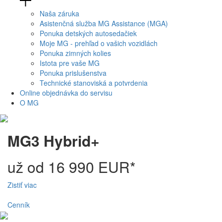
Naša záruka
Asistenčná služba MG Assistance (MGA)
Ponuka detských autosedačiek
Moje MG - prehľad o vašich vozidlách
Ponuka zimných kolies
Istota pre vaše MG
Ponuka prislušenstva
Technické stanoviská a potvrdenia
Online objednávka do servisu
O MG
MG3 Hybrid+
už od 16 990 EUR*
Zistiť viac
Cenník