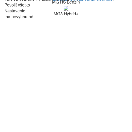
MG HS Benzín
Povoliť všetko
Nastavenie
MG3 Hybrid+
Iba nevyhnutné