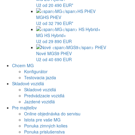
Už od 20 490 EUR*
MG
HS PHEV
Už od 32 790 EUR*
MG
HS Hybrid+
Už od 29 890 EUR
Nové
MGS9
PHEV
Už od 40 690 EUR
Chcem MG
Konfigurátor
Testovacia jazda
Skladové vozidlá
Skladové vozidlá
Predvádzacie vozidlá
Jazdené vozidlá
Pre majiteľov
Online objednávka do servisu
Istota pre vaše MG
Ponuka zimných kolies
Ponuka prislušenstva