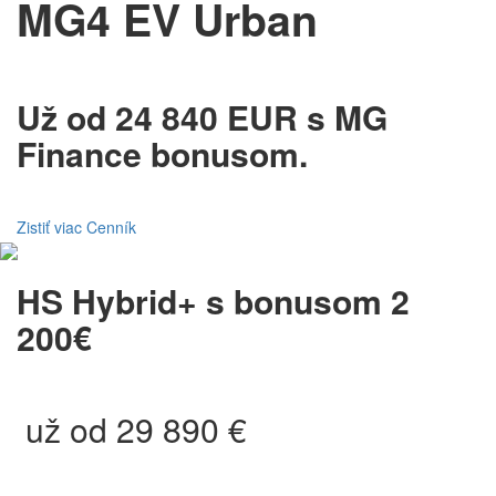
MG4 EV Urban
Už od 24 840 EUR s MG
Finance bonusom.
Zistiť viac
Cenník
HS Hybrid+ s bonusom 2
200€
už od 29 890 €