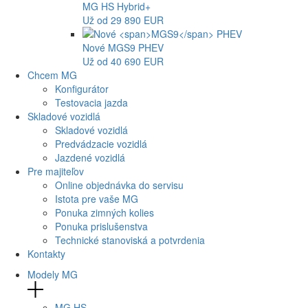
MG
HS Hybrid+
Už od 29 890 EUR
Nové
MGS9
PHEV
Už od 40 690 EUR
Chcem MG
Konfigurátor
Testovacia jazda
Skladové vozidlá
Skladové vozidlá
Predvádzacie vozidlá
Jazdené vozidlá
Pre majiteľov
Online objednávka do servisu
Istota pre vaše MG
Ponuka zimných kolies
Ponuka prislušenstva
Technické stanoviská a potvrdenia
Kontakty
Modely MG
MG
HS