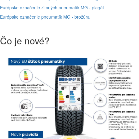
Európske označenie zimných pneumatík MG - plagát
Európske označenie pneumatík MG - brožúra
Čo je nové?