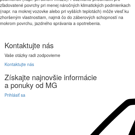
zľadovatené povrchy pri menej náročných klimatických podmienkach
(napr. na mokrej vozovke alebo pri vyšších teplotách) môže viesť ku
zhoršeným vlastnostiam, najmä čo do záberových schopností na
mokrom povrchu, jazdného správania a opotrebenia.
Kontaktujte
nás
Vaše otázky radi zodpovieme
Kontaktujte
nás
Získajte
najnovšie informácie
a
ponuky
od MG
Prihlásiť sa