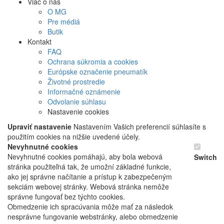
Viac o nás
O MG
Pre médiá
Butik
Kontakt
FAQ
Ochrana súkromia a cookies
Európske označenie pneumatík
Životné prostredie
Informačné oznámenie
Odvolanie súhlasu
Nastavenie cookies
Upraviť nastavenie
Nastavením Vašich preferencií súhlasíte s
použitím cookies na nižšie uvedené účely.
Nevyhnutné cookies
Nevyhnutné cookies pomáhajú, aby bola webová
Switch
stránka použiteľná tak, že umožní základné funkcie,
ako jej správne načítanie a prístup k zabezpečeným
sekciám webovej stránky. Webová stránka nemôže
správne fungovať bez týchto cookies.
Obmedzenie ich spracúvania môže mať za následok
nesprávne fungovanie webstránky, alebo obmedzenie