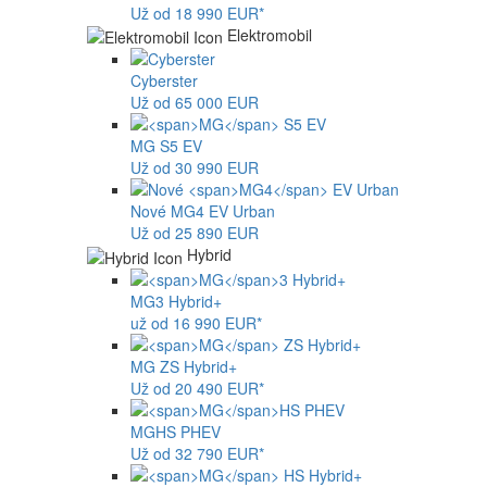
Už od 18 990 EUR*
Elektromobil
Cyberster
Už od 65 000 EUR
MG
S5 EV
Už od 30 990 EUR
Nové
MG4
EV Urban
Už od 25 890 EUR
Hybrid
MG
3 Hybrid+
už od 16 990 EUR*
MG
ZS Hybrid+
Už od 20 490 EUR*
MG
HS PHEV
Už od 32 790 EUR*