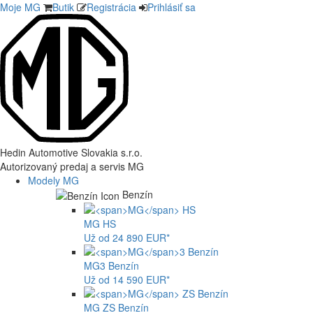
Moje MG
Butik
Registrácia
Prihlásiť sa
Hedin Automotive Slovakia s.r.o.
Autorizovaný predaj a servis MG
Modely MG
Benzín
MG
HS
Už od 24 890 EUR*
MG
3 Benzín
Už od 14 590 EUR*
MG
ZS Benzín