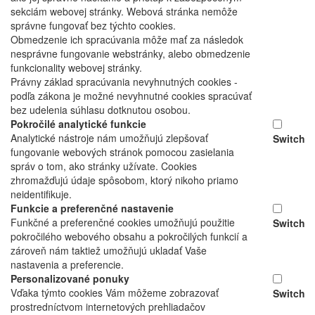
sekciám webovej stránky. Webová stránka nemôže
správne fungovať bez týchto cookies.
Obmedzenie ich spracúvania môže mať za následok
nesprávne fungovanie webstránky, alebo obmedzenie
funkcionality webovej stránky.
Právny základ spracúvania nevyhnutných cookies -
podľa zákona je možné nevyhnutné cookies spracúvať
bez udelenia súhlasu dotknutou osobou.
Pokročilé analytické funkcie
Analytické nástroje nám umožňujú zlepšovať
Switch
fungovanie webových stránok pomocou zasielania
správ o tom, ako stránky užívate. Cookies
zhromažďujú údaje spôsobom, ktorý nikoho priamo
neidentifikuje.
Funkcie a preferenčné nastavenie
Funkčné a preferenčné cookies umožňujú použitie
Switch
pokročilého webového obsahu a pokročilých funkcií a
zároveň nám taktiež umožňujú ukladať Vaše
nastavenia a preferencie.
Personalizované ponuky
Vďaka týmto cookies Vám môžeme zobrazovať
Switch
prostredníctvom internetových prehliadačov