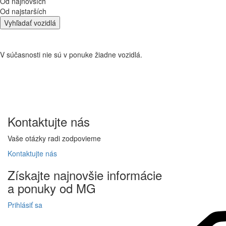
Od najnovších
Od najstarších
Vyhľadať vozidlá
V súčasnosti nie sú v ponuke žiadne vozidlá.
Kontaktujte
nás
Vaše otázky radi zodpovieme
Kontaktujte
nás
Získajte
najnovšie informácie
a
ponuky
od MG
Prihlásiť sa