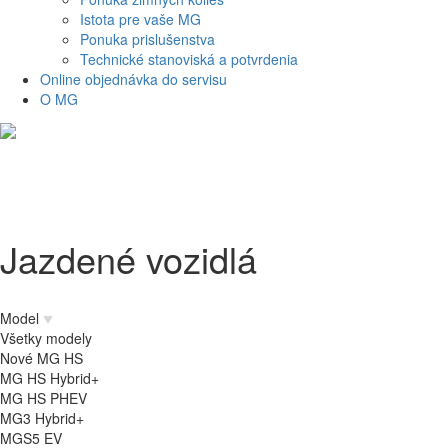
Istota pre vaše MG
Ponuka prislušenstva
Technické stanoviská a potvrdenia
Online objednávka do servisu
O MG
Jazdené vozidlá
Model
Všetky modely
Nové MG HS
MG HS Hybrid+
MG HS PHEV
MG3 Hybrid+
MGS5 EV