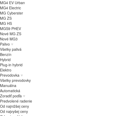
MG4 EV Urban
MG4 Electric
MG Cyberster
MG ZS
MG HS
MGS9 PHEV
Nové MG ZS
Nové MG3
Palivo
Všetky palivá
Benzín
Hybrid
Plug-in hybrid
Elektro
Prevodovka
Všetky prevodovky
Manuálna
Automatická
Zoradiť podľa
Predvolené radenie
Od najnižšej ceny
Od najvyšej ceny