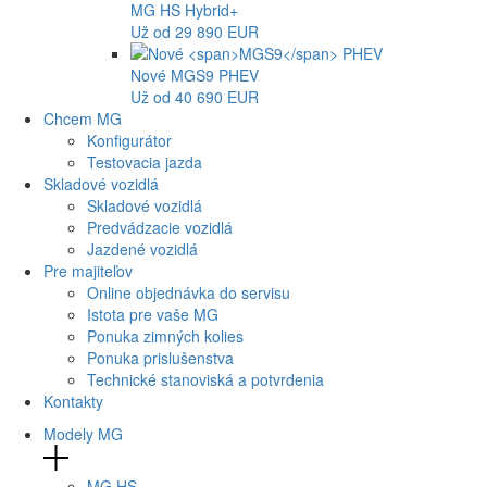
MG
HS Hybrid+
Už od 29 890 EUR
Nové
MGS9
PHEV
Už od 40 690 EUR
Chcem MG
Konfigurátor
Testovacia jazda
Skladové vozidlá
Skladové vozidlá
Predvádzacie vozidlá
Jazdené vozidlá
Pre majiteľov
Online objednávka do servisu
Istota pre vaše MG
Ponuka zimných kolies
Ponuka prislušenstva
Technické stanoviská a potvrdenia
Kontakty
Modely MG
MG
HS