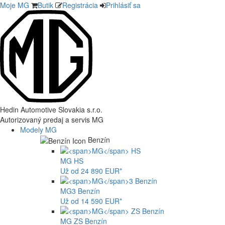
Moje MG
Butik
Registrácia
Prihlásiť sa
Hedin Automotive Slovakia s.r.o.
Autorizovaný predaj a servis MG
Modely MG
Benzín
MG
HS
Už od 24 890 EUR*
MG
3 Benzín
Už od 14 590 EUR*
MG
ZS Benzín