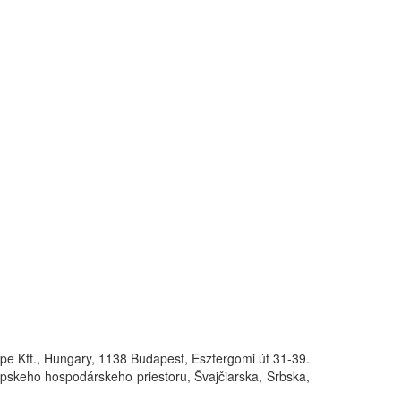
ope Kft., Hungary, 1138 Budapest, Esztergomi út 31-39.
pskeho hospodárskeho priestoru, Švajčiarska, Srbska,