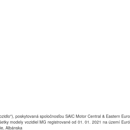
vozidlo"), poskytovaná spoločnosťou SAIC Motor Central & Eastern Eur
všetky modely vozidiel MG registrované od 01. 01. 2021 na území Euró
ie, Albánska