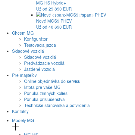
MG
HS Hybrid+
Už od 29 890 EUR
Nové
MGS9
PHEV
Už od 40 690 EUR
Chcem MG
Konfigurátor
Testovacia jazda
Skladové vozidlá
Skladové vozidlá
Predvádzacie vozidlá
Jazdené vozidlá
Pre majiteľov
Online objednávka do servisu
Istota pre vaše MG
Ponuka zimných kolies
Ponuka prislušenstva
Technické stanoviská a potvrdenia
Kontakty
Modely MG
MG
HS