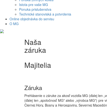
Istota pre vaše MG
Ponuka prislušenstva
Technické stanoviská a potvrdenia
Online objednávka do servisu
O MG
Naša
záruka
Majitelia
Záruka
Prehlásenie o záruke za akosť vozidla MG (ďalej len „
(ďalej len „spoločnosť MG" alebo „výrobca MG") pre 
Čiernej Hory, Bosny a Hercegoviny, Severnej Macedón