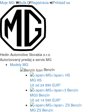
Moje MG
Butik
Registrácia
Prihlásiť sa
Hedin Automotive Slovakia s.r.o.
Autorizovaný predaj a servis MG
Modely MG
Benzín
MG
HS
Už od 24 890 EUR*
MG
3 Benzín
Už od 14 590 EUR*
MG
ZS Benzín