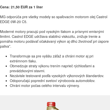
Cena: 21,50 EUR za 1 liter
MG odporúča pre všetky modely so spaľovacím motorom olej Castrol
EDGE 0W-20 C5.
Moderné motory pracujú pod vysokým tlakom a prísnymi emisnými
limitmi. Castrol EDGE udržiava stabilnú viskozitu, znižuje trenie a
pomáha motoru podávať očakávaný výkon aj dlhú životnosť pri úspore
paliva*.
Transformuje sa pre vyššiu záťaž a chráni motor aj pri
extrémnom tlaku.
Obmedzuje straty výkonu trením naprieč rýchlosťami a
prevádzkovými stavmi.
Nezávisle testované podľa vysokých výkonových štandardov.
Odoporučajú poprední svetoví výrobcovia automobilov.
Chráni motor počas celého intervalu výmeny.