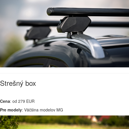
Strešný box
Cena
: od 279 EUR
Pre modely
: Väčšina modelov MG