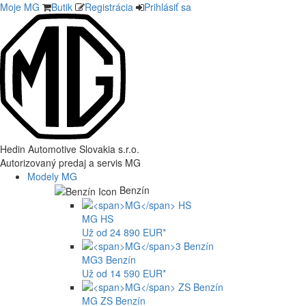
Moje MG
Butik
Registrácia
Prihlásiť sa
Hedin Automotive Slovakia s.r.o.
Autorizovaný predaj a servis MG
Modely MG
Benzín
MG
HS
Už od 24 890 EUR*
MG
3 Benzín
Už od 14 590 EUR*
MG
ZS Benzín