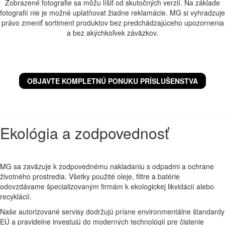
Zobrazené fotografie sa môžu líšiť od skutočných verzií. Na základe
fotografií nie je možné uplatňovat žiadne reklamácie. MG si vyhradzuje
právo zmeniť sortiment produktov bez predchádzajúceho upozornenia
a bez akýchkoľvek záväzkov.
OBJAVTE KOMPLETNÚ PONUKU PRÍSLUŠENSTVA
Ekológia a zodpovednosť
MG sa zaväzuje k zodpovednému nakladaniu s odpadmi a ochrane
životného prostredia. Všetky použité oleje, filtre a batérie
odovzdávame špecializovaným firmám k ekologickej likvidácií alebo
recyklácií.
Naše autorizované servisy dodržujú prísne environmentálne štandardy
EÚ a pravidelne investujú do moderných technológií pre čistenie