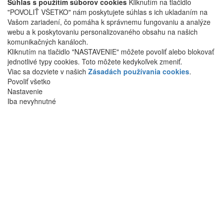
Súhlas s použitím súborov cookies
Kliknutím na tlačidlo
"POVOLIŤ VŠETKO" nám poskytujete súhlas s ich ukladaním na
Vašom zariadení, čo pomáha k správnemu fungovaniu a analýze
webu a k poskytovaniu personalizovaného obsahu na našich
komunikačných kanáloch.
Kliknutím na tlačidlo "NASTAVENIE" môžete povoliť alebo blokovať
jednotlivé typy cookies. Toto môžete kedykoľvek zmeniť.
Viac sa dozviete v našich
Zásadách používania cookies
.
Povoliť všetko
Nastavenie
Iba nevyhnutné