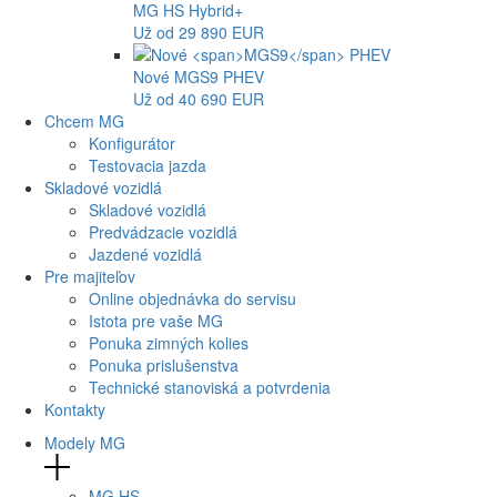
MG
HS Hybrid+
Už od 29 890 EUR
Nové
MGS9
PHEV
Už od 40 690 EUR
Chcem MG
Konfigurátor
Testovacia jazda
Skladové vozidlá
Skladové vozidlá
Predvádzacie vozidlá
Jazdené vozidlá
Pre majiteľov
Online objednávka do servisu
Istota pre vaše MG
Ponuka zimných kolies
Ponuka prislušenstva
Technické stanoviská a potvrdenia
Kontakty
Modely MG
MG
HS