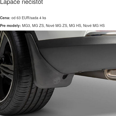
Lapače nečistôt
Cena:
od 63 EUR/sada 4 ks
Pre modely:
MG3, MG ZS, Nové MG ZS, MG HS, Nové MG HS