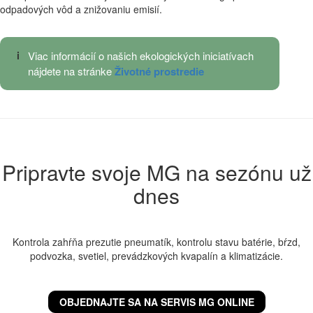
odpadových vôd a znižovaniu emisií.
i
Viac informácií o našich ekologických iniciatívach
nájdete na stránke
Životné prostredie
Pripravte svoje MG na sezónu už
dnes
Kontrola zahŕňa prezutie pneumatík, kontrolu stavu batérie, bŕzd,
podvozka, svetiel, prevádzkových kvapalín a klimatizácie.
OBJEDNAJTE SA NA SERVIS MG ONLINE