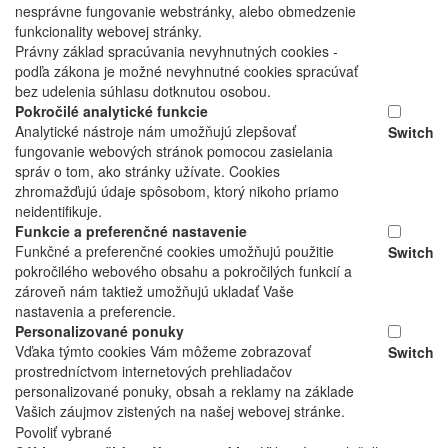
nesprávne fungovanie webstránky, alebo obmedzenie
funkcionality webovej stránky.
Právny základ spracúvania nevyhnutných cookies -
podľa zákona je možné nevyhnutné cookies spracúvať
bez udelenia súhlasu dotknutou osobou.
Pokročilé analytické funkcie
Analytické nástroje nám umožňujú zlepšovať
Switch
fungovanie webových stránok pomocou zasielania
správ o tom, ako stránky užívate. Cookies
zhromažďujú údaje spôsobom, ktorý nikoho priamo
neidentifikuje.
Funkcie a preferenčné nastavenie
Funkčné a preferenčné cookies umožňujú použitie
Switch
pokročilého webového obsahu a pokročilých funkcií a
zároveň nám taktiež umožňujú ukladať Vaše
nastavenia a preferencie.
Personalizované ponuky
Vďaka týmto cookies Vám môžeme zobrazovať
Switch
prostredníctvom internetových prehliadačov
personalizované ponuky, obsah a reklamy na základe
Vašich záujmov zistených na našej webovej stránke.
Povoliť vybrané