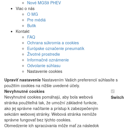
Nové
MGS9
PHEV
Viac o nás
O MG
Pre médiá
Butik
Kontakt
FAQ
Ochrana súkromia a cookies
Európske označenie pneumatík
Životné prostredie
Informačné oznámenie
Odvolanie súhlasu
Nastavenie cookies
Upraviť nastavenie
Nastavením Vašich preferencií súhlasíte s
použitím cookies na nižšie uvedené účely.
Nevyhnutné cookies
Nevyhnutné cookies pomáhajú, aby bola webová
Switch
stránka použiteľná tak, že umožní základné funkcie,
ako jej správne načítanie a prístup k zabezpečeným
sekciám webovej stránky. Webová stránka nemôže
správne fungovať bez týchto cookies.
Obmedzenie ich spracúvania môže mať za následok