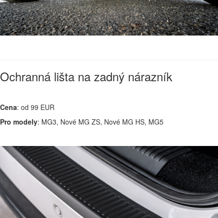
Ochranná lišta na zadný nárazník
Cena
: od 99 EUR
Pro modely
: MG3, Nové MG ZS, Nové MG HS, MG5