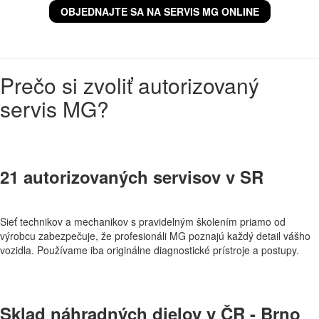
OBJEDNAJTE SA NA SERVIS MG ONLINE
Prečo si zvoliť autorizovaný
servis MG?
21 autorizovaných servisov v SR
Sieť technikov a mechanikov s pravidelným školením priamo od
výrobcu zabezpečuje, že profesionáli MG poznajú každý detail vášho
vozidla. Používame iba originálne diagnostické prístroje a postupy.
Sklad náhradných dielov v ČR - Brno