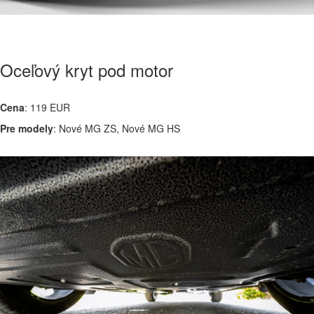
Oceľový kryt pod motor
Cena
: 119 EUR
Pre modely
: Nové MG ZS, Nové MG HS