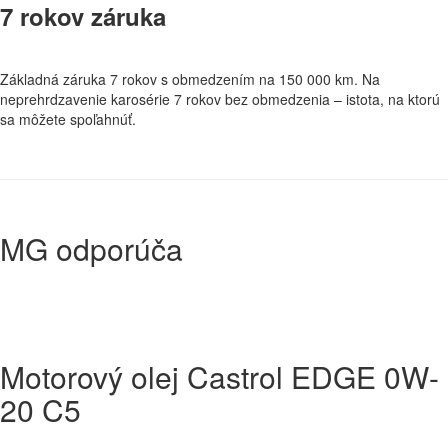
7 rokov záruka
Základná záruka 7 rokov s obmedzením na 150 000 km. Na
neprehrdzavenie karosérie 7 rokov bez obmedzenia – istota, na ktorú
sa môžete spoľahnúť.
MG odporúča
Motorový olej Castrol EDGE 0W-
20 C5