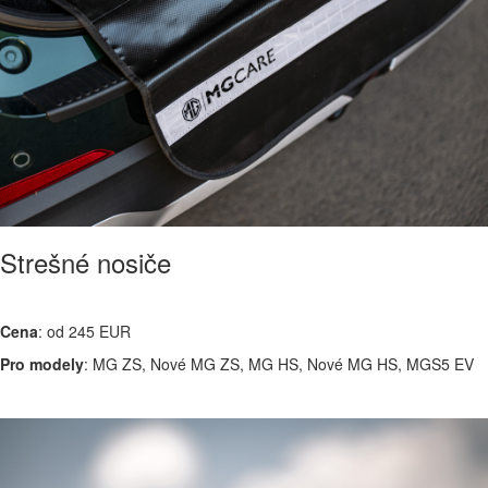
Strešné nosiče
Cena
: od 245 EUR
Pro modely
: MG ZS, Nové MG ZS, MG HS, Nové MG HS, MGS5 EV