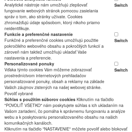
Analytické nástroje nám umožňujú zlepšovať
Switch
fungovanie webových stránok pomocou zasielania
správ o tom, ako stránky užívate. Cookies
zhromažďujú údaje spôsobom, ktorý nikoho priamo
neidentifikuje.
Funkcie a preferenčné nastavenie
Funkčné a preferenčné cookies umožňujú použitie
Switch
pokročilého webového obsahu a pokročilých funkcií a
zároveň nám taktiež umožňujú ukladať Vaše
nastavenia a preferencie.
Personalizované ponuky
Vďaka týmto cookies Vám môžeme zobrazovať
Switch
prostredníctvom internetových prehliadačov
personalizované ponuky, obsah a reklamy na základe
Vašich záujmov zistených na našej webovej stránke.
Povoliť vybrané
Súhlas s použitím súborov cookies
Kliknutím na tlačidlo
"POVOLIŤ VŠETKO" nám poskytujete súhlas s ich ukladaním na
Vašom zariadení, čo pomáha k správnemu fungovaniu a analýze
webu a k poskytovaniu personalizovaného obsahu na našich
komunikačných kanáloch.
Kliknutím na tlačidlo "NASTAVENIE" môžete povoliť alebo blokovať