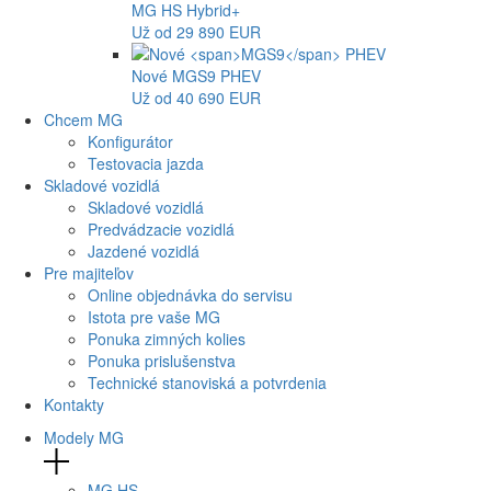
MG
HS Hybrid+
Už od 29 890 EUR
Nové
MGS9
PHEV
Už od 40 690 EUR
Chcem MG
Konfigurátor
Testovacia jazda
Skladové vozidlá
Skladové vozidlá
Predvádzacie vozidlá
Jazdené vozidlá
Pre majiteľov
Online objednávka do servisu
Istota pre vaše MG
Ponuka zimných kolies
Ponuka prislušenstva
Technické stanoviská a potvrdenia
Kontakty
Modely MG
MG
HS