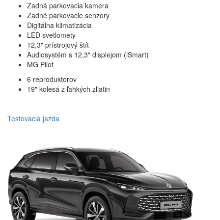
Zadná parkovacia kamera
Zadné parkovacie senzory
Digitálna klimatizácia
LED svetlomety
12,3" prístrojový štít
Audiosystém s 12,3" displejom (iSmart)
MG Pilot
6 reproduktorov
19" kolesá z ľahkých zliatin
Testovacia jazda