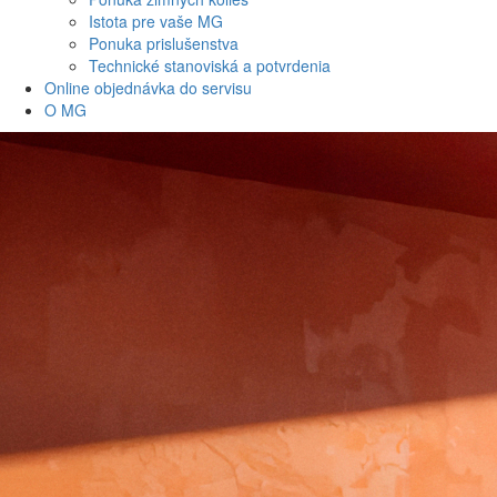
Istota pre vaše MG
Ponuka prislušenstva
Technické stanoviská a potvrdenia
Online objednávka do servisu
O MG