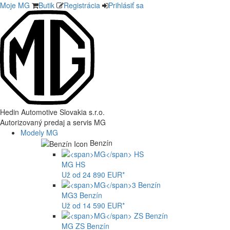
Moje MG
Butik
Registrácia
Prihlásiť sa
Hedin Automotive Slovakia s.r.o.
Autorizovaný predaj a servis MG
Modely MG
Benzín
MG
HS
Už od 24 890 EUR*
MG
3 Benzín
Už od 14 590 EUR*
MG
ZS Benzín