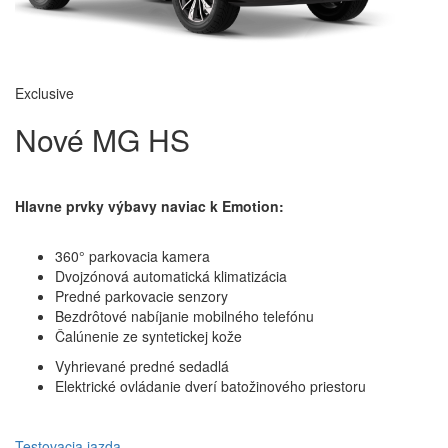
Exclusive
Nové MG HS
Hlavne prvky výbavy naviac k Emotion:
360° parkovacia kamera
Dvojzónová automatická klimatizácia
Predné parkovacie senzory
Bezdrôtové nabíjanie mobilného telefónu
Čalúnenie ze syntetickej kože
Vyhrievané predné sedadlá
Elektrické ovládanie dverí batožinového priestoru
Testovacia jazda