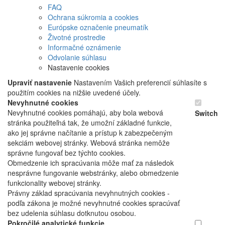
FAQ
Ochrana súkromia a cookies
Európske označenie pneumatík
Životné prostredie
Informačné oznámenie
Odvolanie súhlasu
Nastavenie cookies
Upraviť nastavenie
Nastavením Vašich preferencií súhlasíte s
použitím cookies na nižšie uvedené účely.
Nevyhnutné cookies
Nevyhnutné cookies pomáhajú, aby bola webová
Switch
stránka použiteľná tak, že umožní základné funkcie,
ako jej správne načítanie a prístup k zabezpečeným
sekciám webovej stránky. Webová stránka nemôže
správne fungovať bez týchto cookies.
Obmedzenie ich spracúvania môže mať za následok
nesprávne fungovanie webstránky, alebo obmedzenie
funkcionality webovej stránky.
Právny základ spracúvania nevyhnutných cookies -
podľa zákona je možné nevyhnutné cookies spracúvať
bez udelenia súhlasu dotknutou osobou.
Pokročilé analytické funkcie