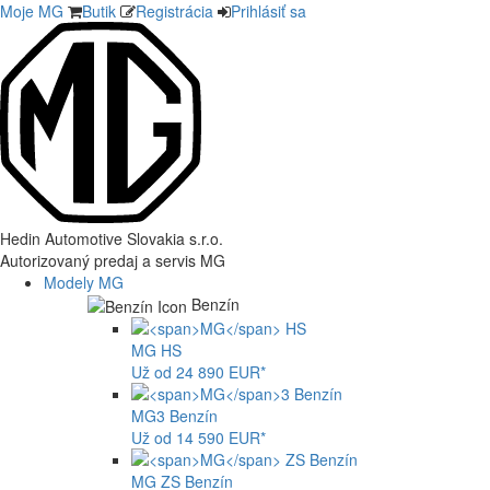
Moje MG
Butik
Registrácia
Prihlásiť sa
Hedin Automotive Slovakia s.r.o.
Autorizovaný predaj a servis MG
Modely MG
Benzín
MG
HS
Už od 24 890 EUR*
MG
3 Benzín
Už od 14 590 EUR*
MG
ZS Benzín