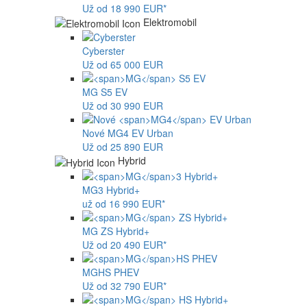
Už od 18 990 EUR*
Elektromobil
Cyberster
Už od 65 000 EUR
MG
S5 EV
Už od 30 990 EUR
Nové
MG4
EV Urban
Už od 25 890 EUR
Hybrid
MG
3 Hybrid+
už od 16 990 EUR*
MG
ZS Hybrid+
Už od 20 490 EUR*
MG
HS PHEV
Už od 32 790 EUR*