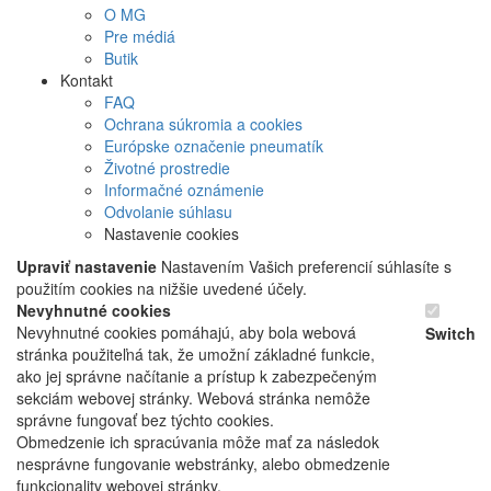
O MG
Pre médiá
Butik
Kontakt
FAQ
Ochrana súkromia a cookies
Európske označenie pneumatík
Životné prostredie
Informačné oznámenie
Odvolanie súhlasu
Nastavenie cookies
Upraviť nastavenie
Nastavením Vašich preferencií súhlasíte s
použitím cookies na nižšie uvedené účely.
Nevyhnutné cookies
Nevyhnutné cookies pomáhajú, aby bola webová
Switch
stránka použiteľná tak, že umožní základné funkcie,
ako jej správne načítanie a prístup k zabezpečeným
sekciám webovej stránky. Webová stránka nemôže
správne fungovať bez týchto cookies.
Obmedzenie ich spracúvania môže mať za následok
nesprávne fungovanie webstránky, alebo obmedzenie
funkcionality webovej stránky.