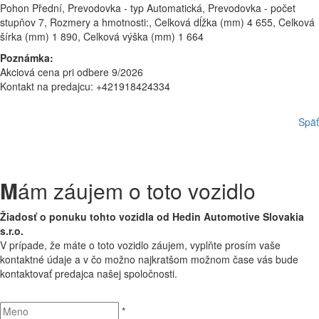
Pohon Přední, Prevodovka - typ Automatická, Prevodovka - počet
stupňov 7, Rozmery a hmotnosti:, Celková dĺžka (mm) 4 655, Celková
šírka (mm) 1 890, Celková výška (mm) 1 664
Poznámka:
Akciová cena pri odbere 9/2026
Kontakt na predajcu: +421918424334
Späť
M
ám záujem o toto vozidlo
Žiadosť o ponuku tohto vozidla od Hedin Automotive Slovakia
s.r.o.
V prípade, že máte o toto vozidlo záujem, vyplňte prosím vaše
kontaktné údaje a v čo možno najkratšom možnom čase vás bude
kontaktovať predajca našej spoločnosti.
*