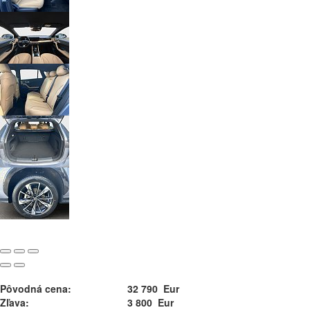
Pôvodná cena:
32 790 Eur
Zľava:
3 800 Eur