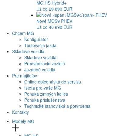
MG
HS Hybrid+
Už od 29 890 EUR
Nové
MGS9
PHEV
Už od 40 690 EUR
Chcem MG
Konfigurátor
Testovacia jazda
Skladové vozidlá
Skladové vozidlá
Predvádzacie vozidlá
Jazdené vozidlá
Pre majiteľov
Online objednávka do servisu
Istota pre vaše MG
Ponuka zimných kolies
Ponuka prislušenstva
Technické stanoviská a potvrdenia
Kontakty
Modely MG
MG
HS