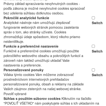
Právny základ spracúvania nevyhnutných cookies -
podľa zákona je možné nevyhnutné cookies spracúvať
bez udelenia súhlasu dotknutou osobou.
Pokročilé analytické funkcie
Analytické nástroje nám umožňujú zlepšovať
Switch
fungovanie webových stránok pomocou zasielania
správ o tom, ako stránky užívate. Cookies
zhromažďujú údaje spôsobom, ktorý nikoho priamo
neidentifikuje.
Funkcie a preferenčné nastavenie
Funkčné a preferenčné cookies umožňujú použitie
Switch
pokročilého webového obsahu a pokročilých funkcií a
zároveň nám taktiež umožňujú ukladať Vaše
nastavenia a preferencie.
Personalizované ponuky
Vďaka týmto cookies Vám môžeme zobrazovať
Switch
prostredníctvom internetových prehliadačov
personalizované ponuky, obsah a reklamy na základe
Vašich záujmov zistených na našej webovej stránke.
Povoliť vybrané
Súhlas s použitím súborov cookies
Kliknutím na tlačidlo
"POVOLIŤ VŠETKO" nám poskytujete súhlas s ich ukladaním na