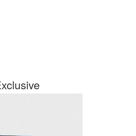
xclusive