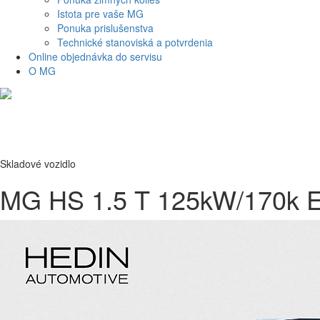
Istota pre vaše MG
Ponuka prislušenstva
Technické stanoviská a potvrdenia
Online objednávka do servisu
O MG
Skladové vozidlo
MG HS 1.5 T 125kW/170k E