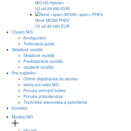
MG
HS Hybrid+
Už od 29 890 EUR
Nové
MGS9
PHEV
Už od 40 690 EUR
Chcem MG
Konfigurátor
Testovacia jazda
Skladové vozidlá
Skladové vozidlá
Predvádzacie vozidlá
Jazdené vozidlá
Pre majiteľov
Online objednávka do servisu
Istota pre vaše MG
Ponuka zimných kolies
Ponuka prislušenstva
Technické stanoviská a potvrdenia
Kontakty
Modely MG
MG
HS