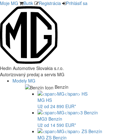
Moje MG
Butik
Registrácia
Prihlásiť sa
Hedin Automotive Slovakia s.r.o.
Autorizovaný predaj a servis MG
Modely MG
Benzín
MG
HS
Už od 24 890 EUR*
MG
3 Benzín
Už od 14 590 EUR*
MG
ZS Benzín